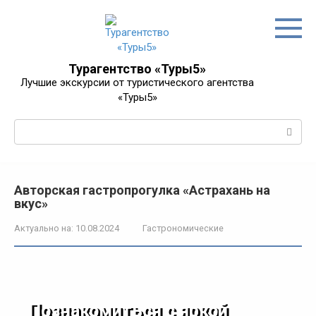
Перейти
к
контенту
Турагентство «Туры5»
Лучшие экскурсии от туристического агентства
«Туры5»
Поиск:
Авторская гастропрогулка «Астрахань на
вкус»
Актуально на:
10.08.2024
Гастрономические
Познакомиться с яркой