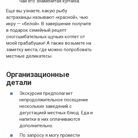
чай его знаменитая купчиха.
Еще вы узнаете, какую рыбу
астраханцы называют «красной», чью
икру — «белой». В завершение получите
в подарок семейный рецепт
сногсшибательных щучьих котлет от
моей прабабушки! А также возьмете на
заметку места, где можно попробовать
местные деликатесы.
Организационные
детали
Экскурсия предполагает
непродолжительное посещение
нескольких заведений с
дегустацией местных блюд. Еда и
напитки в них оплачиваются
дополнительно.
По запросу я могу провести