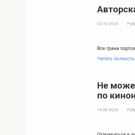
Авторска
02.10.2024
Руб
Все грани порто
Читать полност
Не может
по кино
14.08.2024
Руб
Отправиться в п