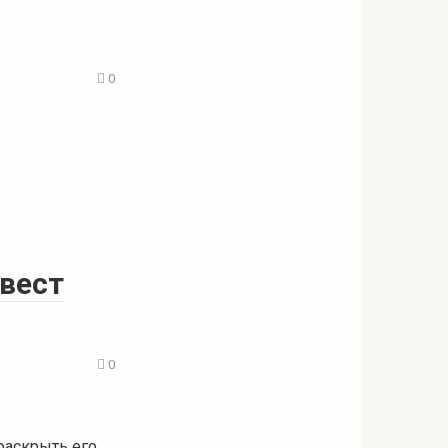
0
квест
0
раскрыть его