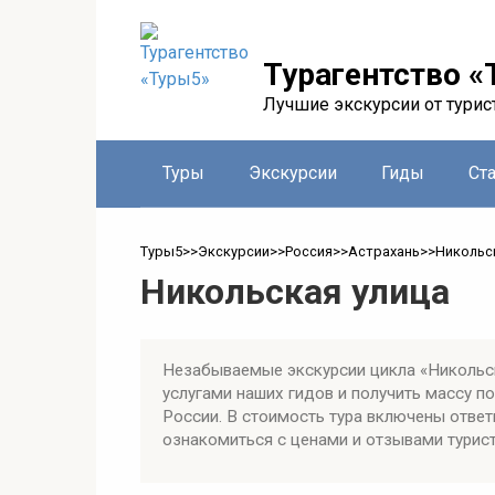
Перейти
к
контенту
Турагентство «
Лучшие экскурсии от турис
Туры
Экскурсии
Гиды
Ст
Туры5
>>
Экскурсии
>>
Россия
>>
Астрахань
>>
Никольс
Никольская улица
Незабываемые экскурсии цикла «Никольск
услугами наших гидов и получить массу 
России. В стоимость тура включены ответ
ознакомиться с ценами и отзывами турист