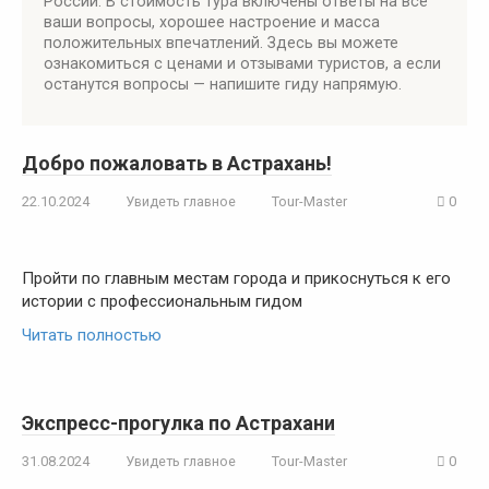
России. В стоимость тура включены ответы на все
ваши вопросы, хорошее настроение и масса
положительных впечатлений. Здесь вы можете
ознакомиться с ценами и отзывами туристов, а если
останутся вопросы — напишите гиду напрямую.
Добро пожаловать в Астрахань!
22.10.2024
Увидеть главное
Tour-Master
0
Пройти по главным местам города и прикоснуться к его
истории с профессиональным гидом
Читать полностью
Экспресс-прогулка по Астрахани
31.08.2024
Увидеть главное
Tour-Master
0