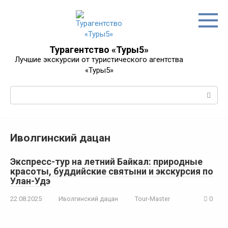
Перейти
к
контенту
Турагентство «Туры5»
Лучшие экскурсии от туристического агентства
«Туры5»
Поиск:
Иволгинский дацан
Экспресс-тур на летний Байкал: природные
красоты, буддийские святыни и экскурсия по
Улан-Удэ
22.08.2025
Иволгинский дацан
Tour-Master
0