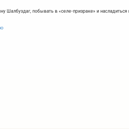
у Шалбуздаг, побывать в «селе-призраке» и насладиться
ью