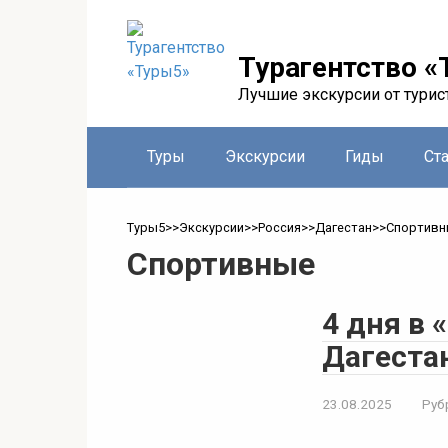
Перейти
к
контенту
Турагентство «
Лучшие экскурсии от турис
Туры
Экскурсии
Гиды
Ст
Туры5
>>
Экскурсии
>>
Россия
>>
Дагестан
>>
Спортивн
Спортивные
4 дня в 
Дагеста
23.08.2025
Руб