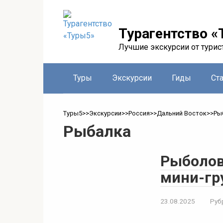
Перейти
к
контенту
Турагентство «
Лучшие экскурсии от турис
Туры
Экскурсии
Гиды
Ст
Туры5
>>
Экскурсии
>>
Россия
>>
Дальний Восток
>>
Ры
Рыбалка
Рыболов
мини-гр
23.08.2025
Руб