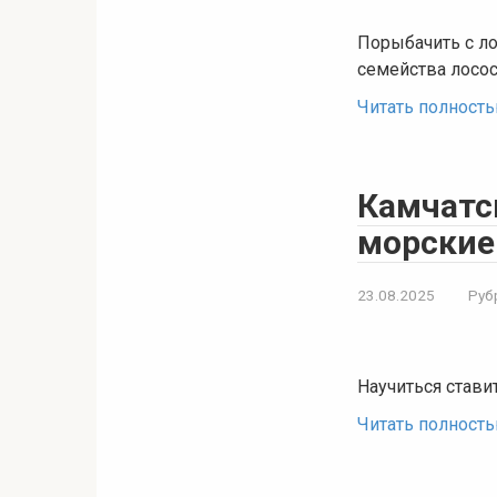
Порыбачить с ло
семейства лосо
Читать полност
Камчатс
морские
23.08.2025
Руб
Научиться стави
Читать полност