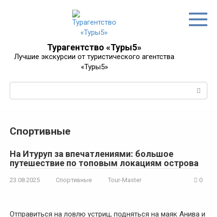
Перейти
к
контенту
Турагентство «Туры5»
Лучшие экскурсии от туристического агентства
«Туры5»
Поиск:
Спортивные
На Итуруп за впечатлениями: большое
путешествие по топовым локациям острова
23.08.2025
Спортивные
Tour-Master
0
Отправиться на ловлю устриц, подняться на маяк Анива и