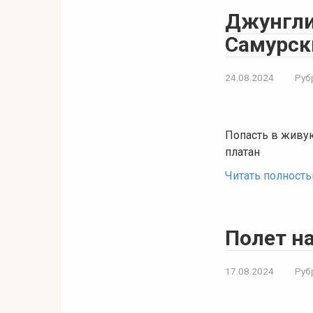
Джунгли
Самурск
24.08.2024
Руб
Попасть в живую
платан
Читать полност
Полет н
17.08.2024
Руб