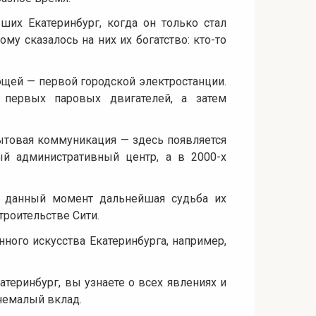
х Екатеринбург, когда он только стал
ому сказалось на них их богатство: кто-то
ей — первой городской электростанции.
 первых паровых двигателей, а затем
бытовая коммуникация — здесь появляется
ый административный центр, а в 2000-х
а данный момент дальнейшая судьба их
троительстве Сити.
ого искусства Екатеринбурга, например,
атеринбург, вы узнаете о всех явлениях и
 немалый вклад.