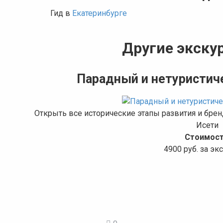
Гид в
Екатеринбурге
Другие экскур
Парадный и нетуристич
Открыть все исторические этапы развития и брен
Исети
Стоимост
4900 руб. за э