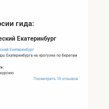
сии гида:
еский Екатеринбург
ды Екатеринбурга на прогулке по берегам
ь:
кскурсию
Посмотреть 10 отзывов