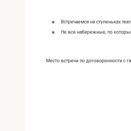
Встречаемся на ступеньках теат
Не все набережные, по которы
Место встречи по договоренности с г