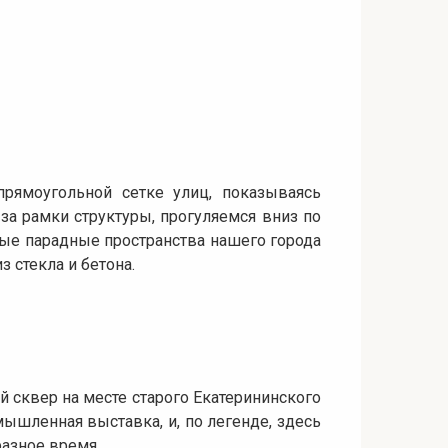
прямоугольной сетке улиц, показываясь
 за рамки структуры, прогуляемся вниз по
мые парадные пространства нашего города
 стекла и бетона.
й сквер на месте старого Екатерининского
ышленная выставка, и, по легенде, здесь
разное время.