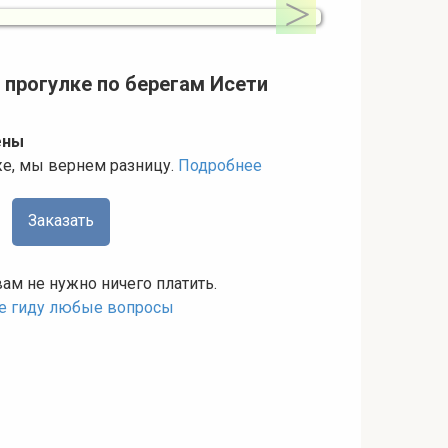
 прогулке по берегам Исети
ены
же, мы вернем разницу.
Подробнее
Заказать
вам не нужно ничего платить.
те гиду любые вопросы