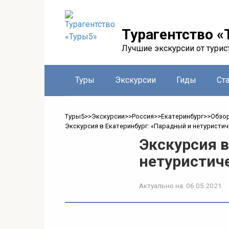
Перейти
к
контенту
Турагентство «
Лучшие экскурсии от турис
Туры
Экскурсии
Гиды
Ст
Туры5
>>
Экскурсии
>>
Россия
>>
Екатеринбург
>>
Обзо
Экскурсия в Екатеринбург: «Парадный и нетуристич
Экскурсия в
нетуристич
Актуально на:
06.05.2021