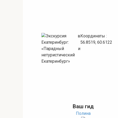
Координаты :
56.8519, 60.6122
Ваш гид
Полина