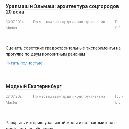
Уралмаш и Эльмаш: архитектура соцгородов
20 века
30.07.2024
По местам авангарда и конструктивизма
Tour-
Master
0
Оценить советские градостроительные эксперименты на
прогулке по двум колоритным районам
Читать полностью
Модный Екатеринбург
23.07.2024
По местам авангарда и конструктивизма
Tour-
Master
0
Раскрыть историю уральской моды и познакомиться с
местными дизайнерами