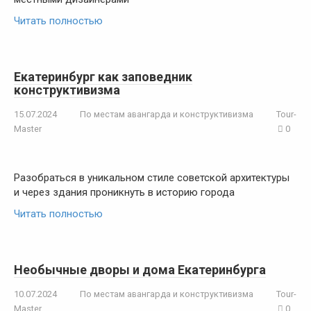
Читать полностью
Екатеринбург как заповедник
конструктивизма
15.07.2024
По местам авангарда и конструктивизма
Tour-
Master
0
Разобраться в уникальном стиле советской архитектуры
и через здания проникнуть в историю города
Читать полностью
Необычные дворы и дома Екатеринбурга
10.07.2024
По местам авангарда и конструктивизма
Tour-
Master
0