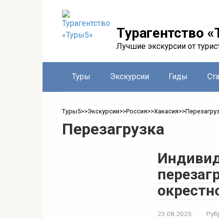
Перейти
к
контенту
Турагентство «
Лучшие экскурсии от турис
Туры
Экскурсии
Гиды
Ст
Туры5
>>
Экскурсии
>>
Россия
>>
Хакасия
>>
Перезагру
Перезагрузка
Индивид
перезагр
окрестн
23.08.2025
Руб