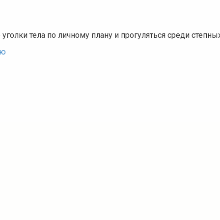
 уголки тела по личному плану и прогуляться среди степн
ью