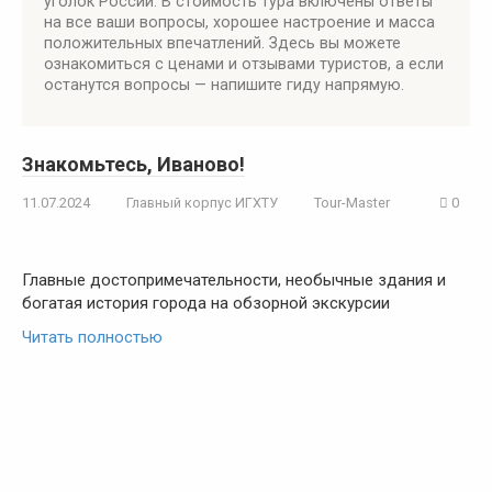
уголок России. В стоимость тура включены ответы
на все ваши вопросы, хорошее настроение и масса
положительных впечатлений. Здесь вы можете
ознакомиться с ценами и отзывами туристов, а если
останутся вопросы — напишите гиду напрямую.
Знакомьтесь, Иваново!
11.07.2024
Главный корпус ИГХТУ
Tour-Master
0
Главные достопримечательности, необычные здания и
богатая история города на обзорной экскурсии
Читать полностью