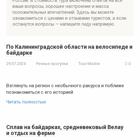
России. В стоимость тура включены ответы на все
ваши вопросы, хорошее настроение и масса
положительных впечатлений. Здесь вы можете
ознакомиться с ценами и отзывами туристов, а если
останутся вопросы — напишите гиду напрямую.
По Калининградской области на велосипеде и
байдарке
29.07.2024
Речные прогулки
Tour-Master
0
Взглянуть на регион с необычного ракурса и поближе
познакомиться с его историей
Читать полностью
Сплав на байдарках, средневековый Велау
и отдых на ферме