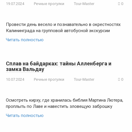
19.07.2024
Речные прогулки
Tour-Master
0
Провести день весело и познавательно в окрестностях
Калининграда на групповой автобусной экскурсии
Читать полностью
Сплав на байдарках: тайны Алленберга и
замка Вальдау
10.07.2024
Речные прогулки
Tour-Master
0
Осмотреть кирху, где хранилась библия Мартина Лютера,
проплыть по Лаве и навестить зловещую заброшку
Читать полностью