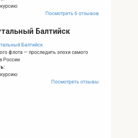
кскурсию
Посмотреть 6 отзывов
рутальный Балтийск
ого флота — проследить эпохи самого
а России
ь:
кскурсию
Посмотреть отзывы