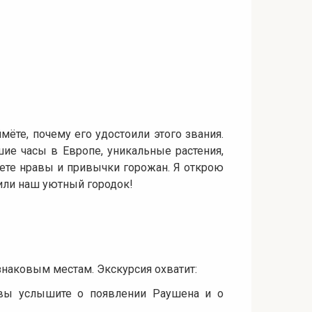
ёте, почему его удостоили этого звания.
е часы в Европе, уникальные растения,
ете нравы и привычки горожан. Я открою
или наш уютный городок!
наковым местам. Экскурсия охватит:
вы услышите о появлении Раушена и о