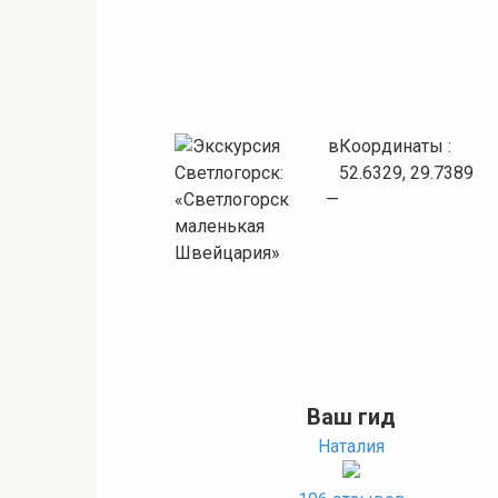
Координаты :
52.6329, 29.7389
Ваш гид
Наталия