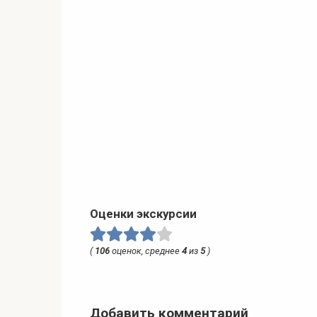
Оценки экскурсии
(
106
оценок, среднее
4
из
5
)
Добавить комментарий