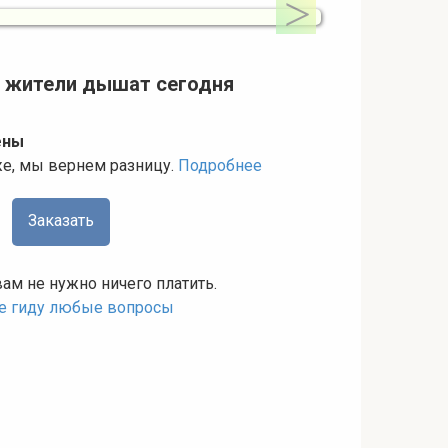
го жители дышат сегодня
ены
же, мы вернем разницу.
Подробнее
Заказать
вам не нужно ничего платить.
те гиду любые вопросы