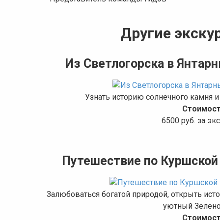
Другие экскур
Из Светлогорска в Янтар
Узнать историю солнечного камня и
Стоимост
6500 руб. за э
Путешествие по Куршской 
Залюбоваться богатой природой, открыть исто
уютный Зелено
Стоимост