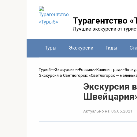
Перейти
к
контенту
Турагентство «
Лучшие экскурсии от турис
Туры
Экскурсии
Гиды
Ст
Туры5
>>
Экскурсии
>>
Россия
>>
Калининград
>>
Экску
Экскурсия в Светлогорск: «Светлогорск — маленьк
Экскурсия в
Швейцария
Актуально на:
06.05.2021