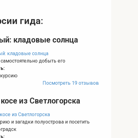
сии гида:
ный: кладовые солнца
 самостоятельно добыть его
ь:
кскурсию
Посмотреть 19 отзывов
косе из Светлогорска
рию и загадки полуострова и посетить
градск
ь: