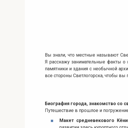
Вы знали, что местные называют Све
Я расскажу занимательные факты о 
памятники и здания с необычной арх
все стороны Светлогорска, чтобы вы
Биография города, знакомство со с
Путешествие в прошлое и погружение
Макет средневекового Кёни
развитии здесь курортного отд