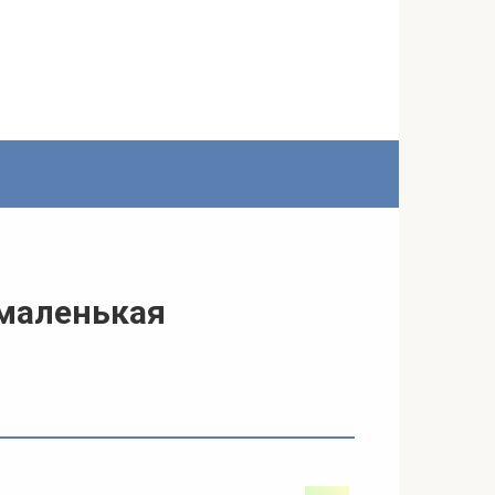
 маленькая