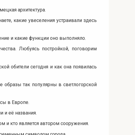
мецкая архитектура.
аете, какие увеселения устраивали здесь
ение и какие функции оно выполняло.
ества. Любуясь постройкой, поговорим
ской обители сегодня и как она появилась
ие образы так популярны в светлогорской
сы в Европе.
 и её названия.
ом и кто является автором сооружения.
временным символом города.