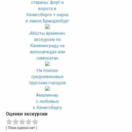
старины: форт и
ворота в
Кенигсберге + кирха
и замок Бранденбург
«Мосты времени»:
экскурсия по
Калининграду на
велосипедах или
самокатах
На поиски
средневековых
прусских городов
Амалиенау:
с любовью
к Кенигсбергу
Оценки экскурсии
( Пока оценок нет )