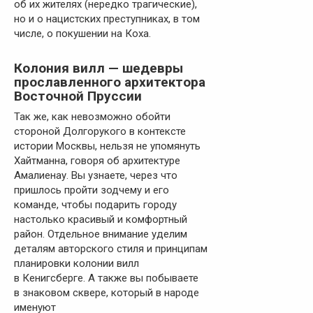
об их жителях (нередко трагические),
но и о нацистских преступниках, в том
числе, о покушении на Коха.
Колония вилл — шедевры
прославленного архитектора
Восточной Пруссии
Так же, как невозможно обойти
стороной Долгорукого в контексте
истории Москвы, нельзя не упомянуть
Хайтманна, говоря об архитектуре
Амалиенау. Вы узнаете, через что
пришлось пройти зодчему и его
команде, чтобы подарить городу
настолько красивый и комфортный
район. Отдельное внимание уделим
деталям авторского стиля и принципам
планировки колонии вилл
в Кенигсберге. А также вы побываете
в знаковом сквере, который в народе
именуют