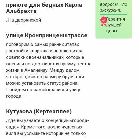
приюте для бедных Карла
вопросы по
Альбрехта
экскурсии.
Гарантия
. На дворянской
лучшей
цены
улице Кронпринценштрассе
поговорим о самых ранних этапах
застройки квартала и выдающихся
советских военачальниках, которые
оценили по достоинству преимущества
жизни в Амалиенау. Между делом,
я открою, как по размеру брусчатки
можно установить статус района.
Пройдем по самой красивой улице
города —
Кутузова (Кертеаллее)
, где вы узнаете о концепции «города-
сада». Кроме того, возле чудесных
вилл вы услышите истории не только