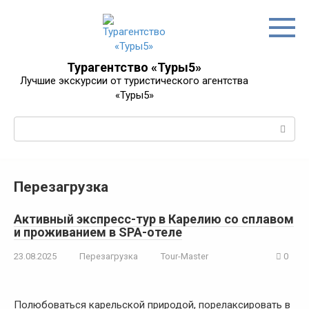
Перейти
к
контенту
Турагентство «Туры5»
Лучшие экскурсии от туристического агентства
«Туры5»
Поиск:
Перезагрузка
Активный экспресс-тур в Карелию со сплавом
и проживанием в SPA-отеле
23.08.2025
Перезагрузка
Tour-Master
0
Полюбоваться карельской природой, порелаксировать в