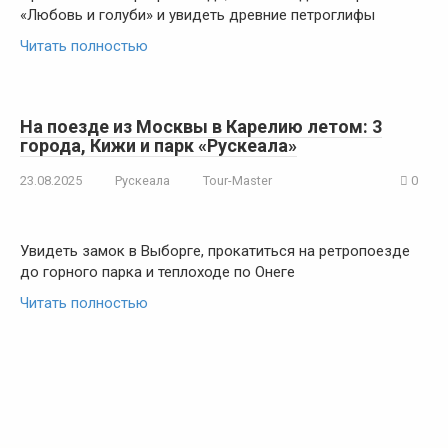
«Любовь и голуби» и увидеть древние петроглифы
Читать полностью
На поезде из Москвы в Карелию летом: 3
города, Кижи и парк «Рускеала»
23.08.2025
Рускеала
Tour-Master
0
Увидеть замок в Выборге, прокатиться на ретропоезде
до горного парка и теплоходе по Онеге
Читать полностью