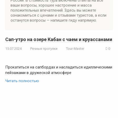
России. В стоимость тура включены ответы на все
ваши вопросы, хорошее настроение и масса
положительных впечатлений. Здесь вы можете
ознакомиться с ценами и отзывами туристов, а если
останутся вопросы — напишите гиду напрямую.
Сап-утро на озере Кабан с чаем и круассанами
15.07.2024
Речные прогулки
Tour-Master
0
Прокатиться на сапбордах и насладиться идиллическими
пейзажами в дружеской атмосфере
Читать полностью