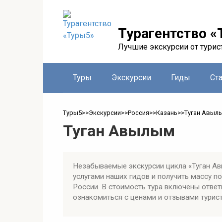
Перейти
к
контенту
Турагентство «
Лучшие экскурсии от турис
Туры
Экскурсии
Гиды
Ст
Туры5
>>
Экскурсии
>>
Россия
>>
Казань
>>
Туган Авыл
Туган Авылым
Незабываемые экскурсии цикла «Туган Ав
услугами наших гидов и получить массу 
России. В стоимость тура включены ответ
ознакомиться с ценами и отзывами турист