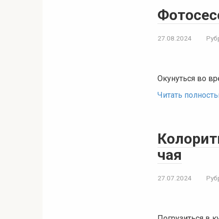
Фотосес
27.08.2024
Руб
Окунуться во вр
Читать полност
Колорит
чая
27.07.2024
Руб
Погрузиться в к