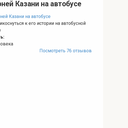
рней Казани на автобусе
коснуться к его истории на автобусной
е
ь:
ловека
Посмотреть 76 отзывов