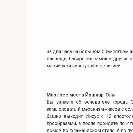
За два часа на большом 50-местном 
площадь, баварский замок и другие 
марийской культурой и религией.
Must-see места Йошкар-Олы
Вы узнаете об основателе города 
замысловатый механизм «часов с осл
башни выходит Иисус с 12 апостол
прообразами, а после пройдете по И
домов во фламандском стиле. А по пут