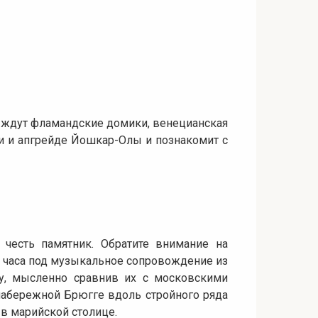
е ждут фламандские домики, венецианская
ии и апгрейде Йошкар-Олы и познакомит с
 честь памятник. Обратите внимание на
и часа под музыкальное сопровождение из
у, мысленно сравнив их с московскими
 набережной Брюгге вдоль стройного ряда
 в марийской столице.