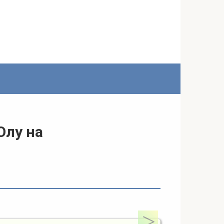
Олу на