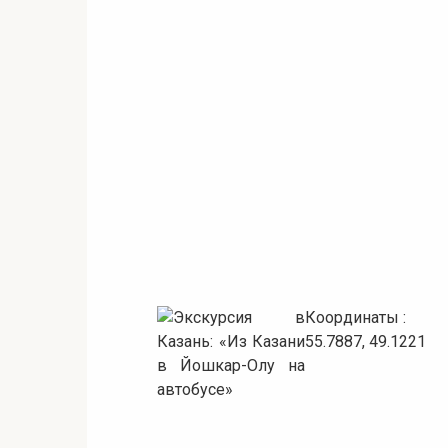
Координаты :
55.7887, 49.1221