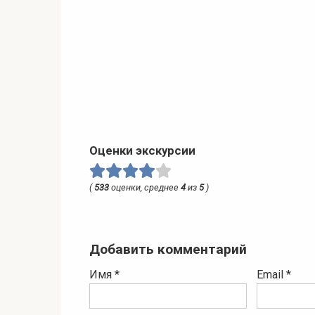
Оценки экскурсии
(
533
оценки, среднее
4
из
5
)
Добавить комментарий
Имя
*
Email
*