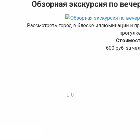
Обзорная экскурсия по вече
Рассмотреть город в блеске иллюминации и при
прогулк
Стоимост
600 руб. за че
0