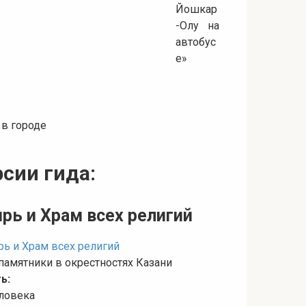
 в городе
сии гида:
рь и Храм всех религий
памятники в окрестностях Казани
ь:
еловека