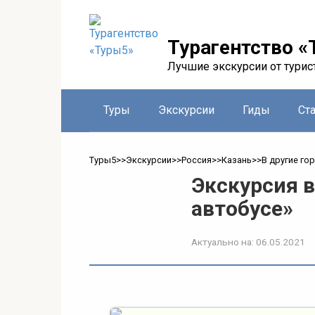
Перейти
к
контенту
Турагентство «
Лучшие экскурсии от турис
Туры
Экскурсии
Гиды
Ст
Туры5
>>
Экскурсии
>>
Россия
>>
Казань
>>
В другие го
Экскурсия в
автобусе»
Актуально на:
06.05.2021