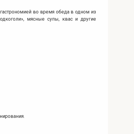
х гастрономией во время обеда в одном из
одкоголи», мясные супы, квас и другие
онирования.