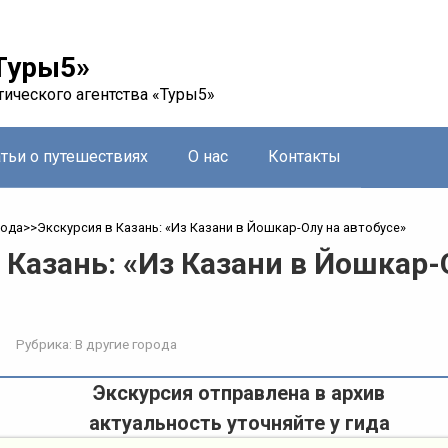
Туры5»
тического агентства «Туры5»
атьи о путешествиях
О нас
Контакты
рода
>>
Экскурсия в Казань: «Из Казани в Йошкар-Олу на автобусе»
 Казань: «Из Казани в Йошкар-
Рубрика:
В другие города
Экскурсия отправлена в архив
актуальность уточняйте у гида