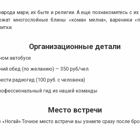
народа мари, их быте и религии. А еще познакомитесь с и
ожат многослойные блины «коман мелна», вареники «п
итки.
Организационные детали
ном автобусе
ий обед (по желанию) — 350 руб/чел.
ти радиогид (100 руб. с человека)
профессиональный гид из нашей команды
Место встречи
 «Ногай».Точное место встречи вы узнаете сразу после бр