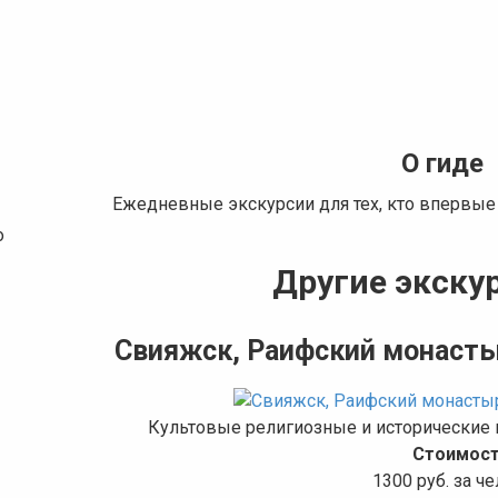
О гиде
Ежедневные экскурсии для тех, кто впервые
о
Другие экскур
Свияжск, Раифский монасты
Культовые религиозные и исторические 
Стоимост
1300 руб. за ч