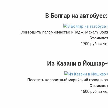
В Болгар на автобусе
Совершить паломничество к Тадж-Махалу Волж
Стоимост
1700 руб. за ч
Из Казани в Йошкар-
Посетить колоритный марийский город в р
Стоимост
1600 руб. за ч