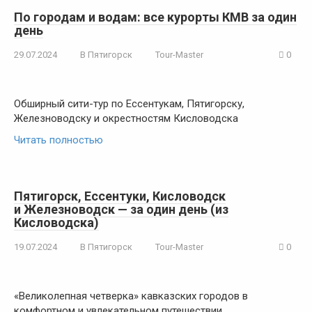
По городам и водам: все курорты КМВ за один
день
29.07.2024
В Пятигорск
Tour-Master
0
Обширный сити-тур по Ессентукам, Пятигорску,
Железноводску и окрестностям Кисловодска
Читать полностью
Пятигорск, Ессентуки, Кисловодск
и Железноводск — за один день (из
Кисловодска)
19.07.2024
В Пятигорск
Tour-Master
0
«Великолепная четверка» кавказских городов в
комфортном и увлекательном путешествии