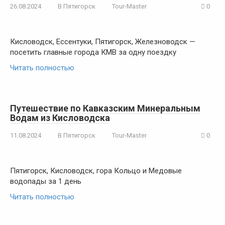
26.08.2024
В Пятигорск
Tour-Master
0
Кисловодск, Ессентуки, Пятигорск, Железноводск —
посетить главные города КМВ за одну поездку
Читать полностью
Путешествие по Кавказским Минеральным
Водам из Кисловодска
11.08.2024
В Пятигорск
Tour-Master
0
Пятигорск, Кисловодск, гора Кольцо и Медовые
водопады за 1 день
Читать полностью