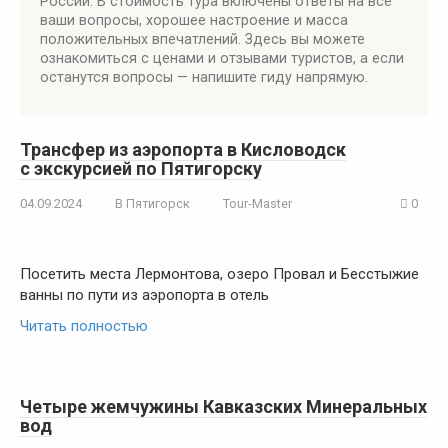
России. В стоимость тура включены ответы на все
ваши вопросы, хорошее настроение и масса
положительных впечатлений. Здесь вы можете
ознакомиться с ценами и отзывами туристов, а если
останутся вопросы — напишите гиду напрямую.
Трансфер из аэропорта в Кисловодск
с экскурсией по Пятигорску
04.09.2024
В Пятигорск
Tour-Master
0
Посетить места Лермонтова, озеро Провал и Бесстыжие
ванны по пути из аэропорта в отель
Читать полностью
Четыре жемчужины Кавказских Минеральных
вод