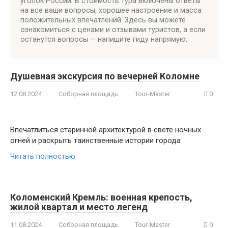
уголок России. В стоимость тура включены ответы
на все ваши вопросы, хорошее настроение и масса
положительных впечатлений. Здесь вы можете
ознакомиться с ценами и отзывами туристов, а если
останутся вопросы — напишите гиду напрямую.
Душевная экскурсия по вечерней Коломне
12.08.2024
Соборная площадь
Tour-Master
0
Впечатлиться старинной архитектурой в свете ночных
огней и раскрыть таинственные истории города
Читать полностью
Коломенский Кремль: военная крепость,
жилой квартал и место легенд
11.08.2024
Соборная площадь
Tour-Master
0