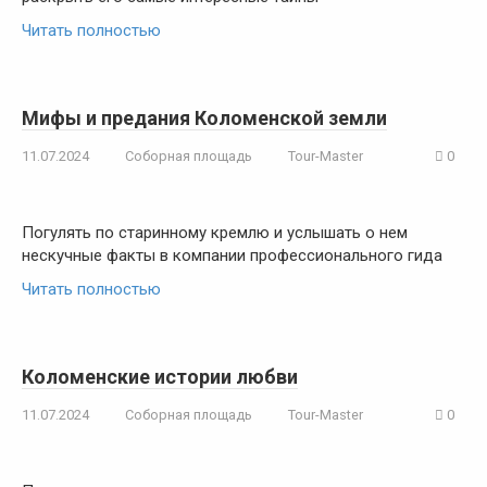
Читать полностью
Мифы и предания Коломенской земли
11.07.2024
Соборная площадь
Tour-Master
0
Погулять по старинному кремлю и услышать о нем
нескучные факты в компании профессионального гида
Читать полностью
Коломенские истории любви
11.07.2024
Соборная площадь
Tour-Master
0