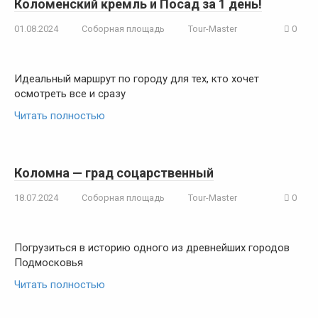
Коломенский кремль и Посад за 1 день!
01.08.2024
Соборная площадь
Tour-Master
0
Идеальный маршрут по городу для тех, кто хочет
осмотреть все и сразу
Читать полностью
Коломна — град соцарственный
18.07.2024
Соборная площадь
Tour-Master
0
Погрузиться в историю одного из древнейших городов
Подмосковья
Читать полностью