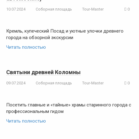
10.07.2024
Соборная площадь
Tour-Master
0
Кремль, купеческий Посад и уютные улочки древнего
города на обзорной экскурсии
Читать полностью
Святыни древней Коломны
09.07.2024
Соборная площадь
Tour-Master
0
Посетить главные и «тайные» храмы старинного города с
профессиональным гидом
Читать полностью