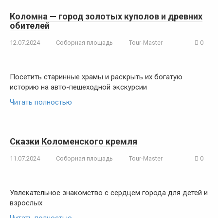
Коломна — город золотых куполов и древних
обителей
12.07.2024
Соборная площадь
Tour-Master
0
Посетить старинные храмы и раскрыть их богатую
историю на авто-пешеходной экскурсии
Читать полностью
Сказки Коломенского кремля
11.07.2024
Соборная площадь
Tour-Master
0
Увлекательное знакомство с сердцем города для детей и
взрослых