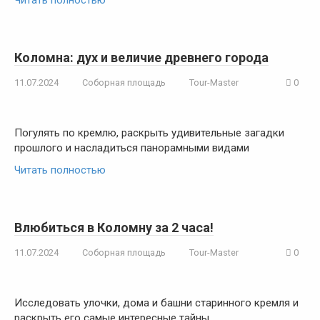
Читать полностью
Коломна: дух и величие древнего города
11.07.2024
Соборная площадь
Tour-Master
0
Погулять по кремлю, раскрыть удивительные загадки
прошлого и насладиться панорамными видами
Читать полностью
Влюбиться в Коломну за 2 часа!
11.07.2024
Соборная площадь
Tour-Master
0
Исследовать улочки, дома и башни старинного кремля и
раскрыть его самые интересные тайны