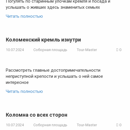
Погулять по старинным улочкам кремля и посада и
услышать о живших здесь знаменитых семьях
Читать полностью
Коломенский кремль изнутри
10.07.2024
Соборная площадь
Tour-Master
0
Рассмотреть главные достопримечательности
неприступной крепости и услышать о ней самое
интересное
Читать полностью
Коломна со всех сторон
10.07.2024
Соборная площадь
Tour-Master
0