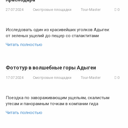
27.07.2024
Смотровые площадки
Tour-Master
0
Исследовать один из красивейших уголков Адыгеи:
от зеленых ущелий до пещер со сталактитами
Читать полностью
Фототур в волшебные горы Адыгеи
17.07.2024
Смотровые площадки
Tour-Master
0
Поездка по завораживающим ущельям, скалистым
утесам и панорамным точкам в компании гида
Читать полностью