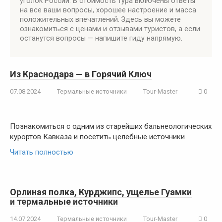
уголок России. В стоимость тура включены ответы
на все ваши вопросы, хорошее настроение и масса
положительных впечатлений. Здесь вы можете
ознакомиться с ценами и отзывами туристов, а если
останутся вопросы — напишите гиду напрямую.
Из Краснодара — в Горячий Ключ
07.08.2024
Термальные источники
Tour-Master
0
Познакомиться с одним из старейших бальнеологических
курортов Кавказа и посетить целебные источники
Читать полностью
Орлиная полка, Курджипс, ущелье Гуамки
и термальные источники
14.07.2024
Термальные источники
Tour-Master
0