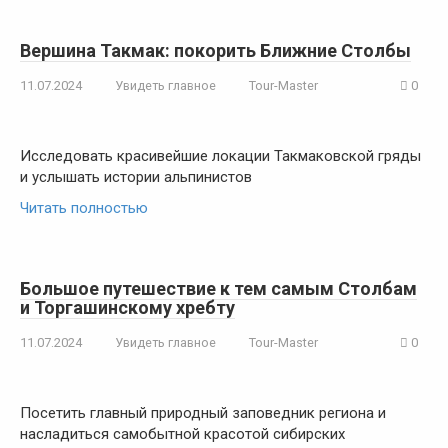
Вершина Такмак: покорить Ближние Столбы
11.07.2024
Увидеть главное
Tour-Master
0
Исследовать красивейшие локации Такмаковской гряды
и услышать истории альпинистов
Читать полностью
Большое путешествие к тем самым Столбам
и Торгашинскому хребту
11.07.2024
Увидеть главное
Tour-Master
0
Посетить главный природный заповедник региона и
насладиться самобытной красотой сибирских