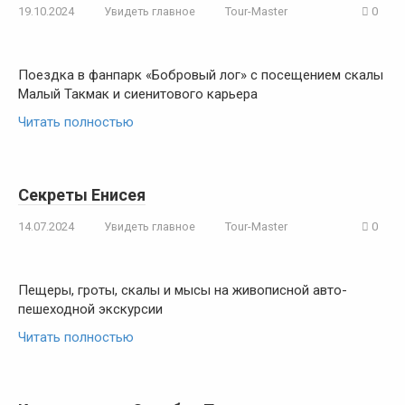
19.10.2024
Увидеть главное
Tour-Master
0
Поездка в фанпарк «Бобровый лог» с посещением скалы
Малый Такмак и сиенитового карьера
Читать полностью
Секреты Енисея
14.07.2024
Увидеть главное
Tour-Master
0
Пещеры, гроты, скалы и мысы на живописной авто-
пешеходной экскурсии
Читать полностью