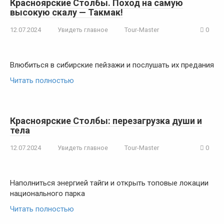
Красноярские Столбы. Поход на самую
высокую скалу — Такмак!
12.07.2024
Увидеть главное
Tour-Master
0
Влюбиться в сибирские пейзажи и послушать их предания
Читать полностью
Красноярские Столбы: перезагрузка души и
тела
12.07.2024
Увидеть главное
Tour-Master
0
Наполниться энергией тайги и открыть топовые локации
национального парка
Читать полностью