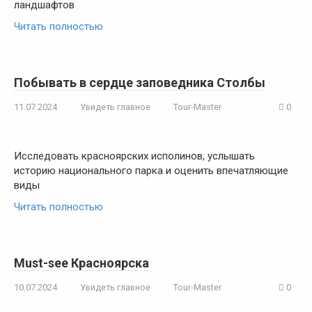
ландшафтов
Читать полностью
Побывать в сердце заповедника Столбы
11.07.2024
Увидеть главное
Tour-Master
0
Исследовать красноярских исполинов, услышать
историю национального парка и оценить впечатляющие
виды
Читать полностью
Must-see Красноярска
10.07.2024
Увидеть главное
Tour-Master
0