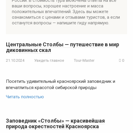
России. В стоимость тура включены ответы на все
ваши вопросы, хорошее настроение и масса
положительных впечатлений. Здесь вы можете
ознакомиться с ценами и отзывами туристов, а если
останутся вопросы — напишите гиду напрямую.
Центральные Столбы — путешествие в мир
диковинных скал
21.10.2024
Увидеть главное
Tour-Master
0
Посетить удивительный красноярский заповедник и
впечатлиться красотой сибирской природы
Читать полностью
Заповедник «Столбы» — красивейшая
природа окрестностей Красноярска