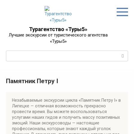
Перейти
к
контенту
Турагентство «Туры5»
Лучшие экскурсии от туристического агентства
«Туры5»
Поиск:
Памятник Петру I
Незабываемые экскурсии цикла «Памятник Петру I» в
Липецке — отличная возможность прекрасно
провести время. Вы можете воспользоваться
услугами наших гидов и получить массу позитивных
эмоций. Наши экскурсоводы — настоящие
профессионалы, которые знают каждый уголок