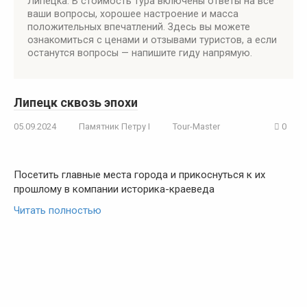
Липецка. В стоимость тура включены ответы на все
ваши вопросы, хорошее настроение и масса
положительных впечатлений. Здесь вы можете
ознакомиться с ценами и отзывами туристов, а если
останутся вопросы — напишите гиду напрямую.
Липецк сквозь эпохи
05.09.2024
Памятник Петру I
Tour-Master
0
Посетить главные места города и прикоснуться к их
прошлому в компании историка-краеведа
Читать полностью