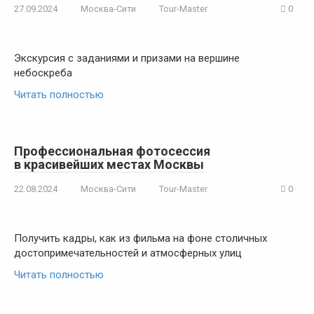
27.09.2024
Москва-Сити
Tour-Master
0
Экскурсия с заданиями и призами на вершине
небоскреба
Читать полностью
Профессиональная фотосессия
в красивейших местах Москвы
22.08.2024
Москва-Сити
Tour-Master
0
Получить кадры, как из фильма на фоне столичных
достопримечательностей и атмосферных улиц
Читать полностью