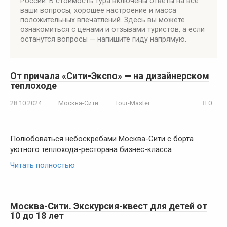
России. В стоимость тура включены ответы на все
ваши вопросы, хорошее настроение и масса
положительных впечатлений. Здесь вы можете
ознакомиться с ценами и отзывами туристов, а если
останутся вопросы — напишите гиду напрямую.
От причала «Сити-Экспо» — на дизайнерском
теплоходе
28.10.2024
Москва-Сити
Tour-Master
0
Полюбоваться небоскребами Москва-Сити с борта
уютного теплохода-ресторана бизнес-класса
Читать полностью
Москва-Сити. Экскурсия-квест для детей от
10 до 18 лет