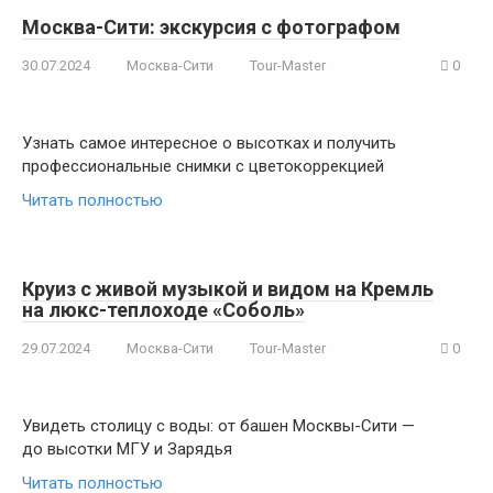
Москва-Сити: экскурсия с фотографом
30.07.2024
Москва-Сити
Tour-Master
0
Узнать самое интересное о высотках и получить
профессиональные снимки с цветокоррекцией
Читать полностью
Круиз с живой музыкой и видом на Кремль
на люкс-теплоходе «Соболь»
29.07.2024
Москва-Сити
Tour-Master
0
Увидеть столицу с воды: от башен Москвы-Сити —
до высотки МГУ и Зарядья
Читать полностью