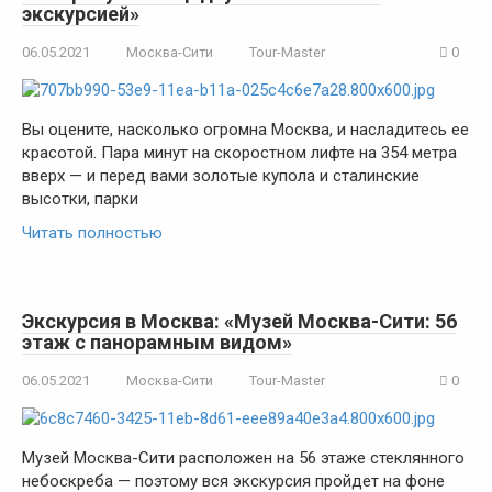
экскурсией»
06.05.2021
Москва-Сити
Tour-Master
0
Вы оцените, насколько огромна Москва, и насладитесь ее
красотой. Пара минут на скоростном лифте на 354 метра
вверх — и перед вами золотые купола и сталинские
высотки, парки
Читать полностью
Экскурсия в Москва: «Музей Москва-Сити: 56
этаж с панорамным видом»
06.05.2021
Москва-Сити
Tour-Master
0
Музей Москва-Сити расположен на 56 этаже стеклянного
небоскреба — поэтому вся экскурсия пройдет на фоне