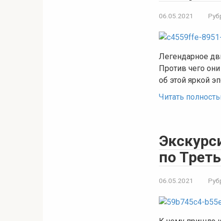
06.05.2021
Руб
Легендарное дв
Против чего они
об этой яркой э
Читать полност
Экскурс
по Треть
06.05.2021
Руб