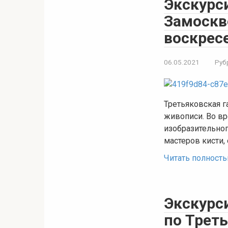
Экскурси
Замоскв
воскрес
06.05.2021
Руб
Третьяковская г
живописи. Во в
изобразительног
мастеров кисти,
Читать полност
Экскурс
по Трет