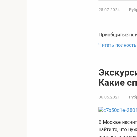
25.07.2024
Руб
Приобщиться к 
Читать полност
Экскурси
Какие с
06.05.2021
Руб
В Москве насчит
найти то, что ну
сделает театрал