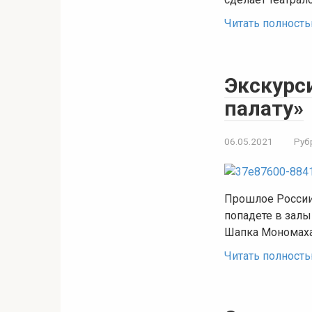
Читать полност
Экскурс
палату»
06.05.2021
Руб
Прошлое России 
попадете в зал
Шапка Мономаха
Читать полност