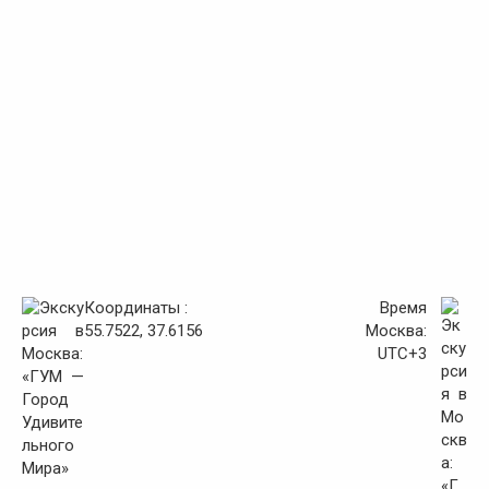
Координаты :
Время
55.7522, 37.6156
Москва:
UTC+3