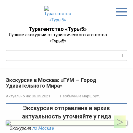
Перейти
к
контенту
Турагентство «Туры5»
Лучшие экскурсии от туристического агентства
«Туры5»
Поиск:
Экскурсия в Москва: «ГУМ — Город
Удивительного Мира»
Актуально на:
06.05.2021
Необычные маршруты
Экскурсия отправлена в архив
актуальность уточняйте у гида
Экскурсия
по Москве