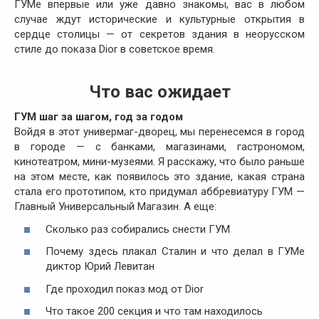
ГУМе впервые или уже давно знакомы, вас в любом
случае ждут исторические и культурные открытия в
сердце столицы — от секретов здания в неорусском
стиле до показа Dior в советское время.
Что вас ожидает
ГУМ
шаг за шагом, год за годом
Войдя в этот универмаг-дворец, мы перенесемся в город
в городе — с банками, магазинами, гастрономом,
кинотеатром, мини-музеями. Я расскажу, что было раньше
на этом месте, как появилось это здание, какая страна
стала его прототипом, кто придумал аббревиатуру
ГУМ
—
Главный Универсальный Магазин. А еще:
Сколько раз собирались снести
ГУМ
Почему здесь плакал Сталин и что делал в ГУМе
диктор Юрий Левитан
Где проходил показ мод от Dior
Что такое 200 секция и что там находилось