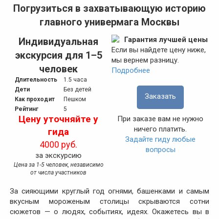
Погрузиться в захватывающую историю
главного универмага Москвы
Гарантия лучшей цены
Индивидуальная
Если вы найдете цену ниже,
экскурсия для 1–5
мы вернем разницу.
человек
Подробнее
Длительность
1.5 часа
Дети
Без детей
Заказать
Как проходит
Пешком
Рейтинг
5
Цену уточняйте у
При заказе вам не нужно
ничего платить.
гида
Задайте гиду любые
4000 руб.
вопросы
за экскурсию
Цена за 1-5 человек, независимо
от числа участников
За сияющими круглый год огнями, башенками и самым
вкусным мороженым столицы скрываются сотни
сюжетов — о людях, событиях, идеях. Окажетесь вы в