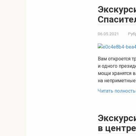
Экскурси
Спасите
06.05.2021
Руб
Вам откроется т
и одного презид
мощи хранятся в
на неприметные
Читать полност
Экскурс
в центр