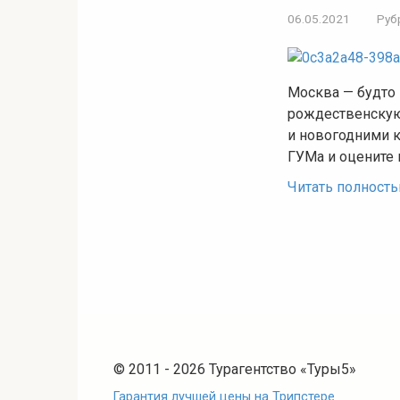
06.05.2021
Руб
Москва — будто
рождественскую
и новогодними к
ГУМа и оцените
Читать полност
© 2011 - 2026 Турагентство «Туры5»
Гарантия лучшей цены на Трипстере