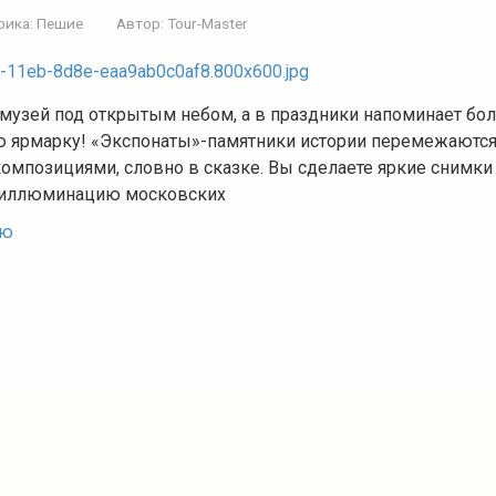
рика:
Пешие
Автор:
Tour-Master
 музей под открытым небом, а в праздники напоминает б
 ярмарку! «Экспонаты»-памятники истории перемежаются
омпозициями, словно в сказке. Вы сделаете яркие снимки
 иллюминацию московских
ью