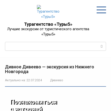
Перейти
к
контенту
Турагентство «Туры5»
Лучшие экскурсии от туристического агентства
«Туры5»
Поиск:
Дивное Дивеево — экскурсия из Нижнего
Новгорода
Актуально на:
22.07.2024
Дивеево
Познакомиться
с историей