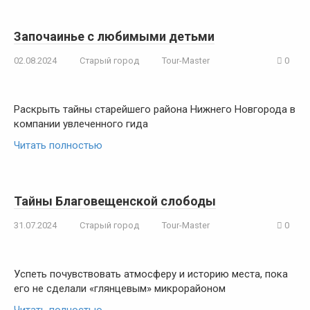
Започаинье с любимыми детьми
02.08.2024
Старый город
Tour-Master
0
Раскрыть тайны старейшего района Нижнего Новгорода в
компании увлеченного гида
Читать полностью
Тайны Благовещенской слободы
31.07.2024
Старый город
Tour-Master
0
Успеть почувствовать атмосферу и историю места, пока
его не сделали «глянцевым» микрорайоном