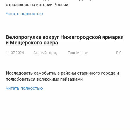
отразилось на истории России
Читать полностью
Велопрогулка вокруг Нижегородской ярмарки
и Мещерского озера
11.07.2024
Старый город
Tour-Master
0
Исследовать самобытные районы старинного города и
полюбоваться волжскими пейзажами
Читать полностью