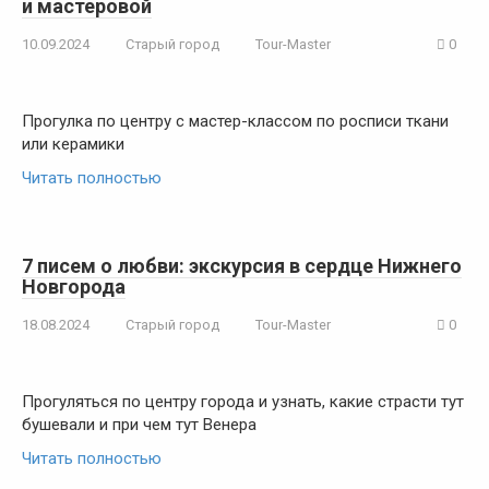
и мастеровой
10.09.2024
Старый город
Tour-Master
0
Прогулка по центру с мастер-классом по росписи ткани
или керамики
Читать полностью
7 писем о любви: экскурсия в сердце Нижнего
Новгорода
18.08.2024
Старый город
Tour-Master
0
Прогуляться по центру города и узнать, какие страсти тут
бушевали и при чем тут Венера
Читать полностью