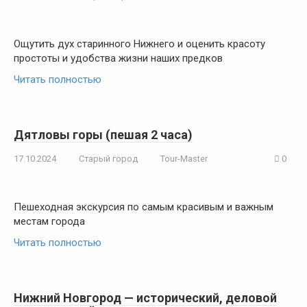
Ощутить дух старинного Нижнего и оценить красоту
простоты и удобства жизни наших предков
Читать полностью
Дятловы горы (пешая 2 часа)
17.10.2024
Старый город
Tour-Master
0
Пешеходная экскурсия по самым красивым и важным
местам города
Читать полностью
Нижний Новгород — исторический, деловой