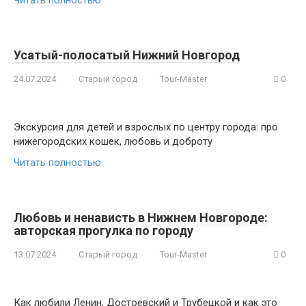
Читать полностью
Усатый-полосатый Нижний Новгород
24.07.2024
Старый город
Tour-Master
0
Экскурсия для детей и взрослых по центру города: про
нижегородских кошек, любовь и доброту
Читать полностью
Любовь и ненависть в Нижнем Новгороде:
авторская прогулка по городу
13.07.2024
Старый город
Tour-Master
0
Как любили Ленин, Достоевский и Трубецкой и как это