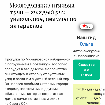
Исследование птичьих
троп — каждый раз
уникальное, неизменно
интересное
5.0
Ваш гид
Ольга
Автор экскурсий
в Новосибирске
Прогулка по Михайловской набережной
с погружением в ботанику и зоологию
Связатьс
пробудит в вас детское любопытство.
я с
Мы отойдем в сторону от суетливых
гидом
улиц и заглянем в уютный зеленый мир.
Он населен особыми жителями города:
птицами, насекомыми и другими
тип:
Индивидуаль
обитателями, которые встретят нас
экскур
группа:
до 6
даже в самых потаенных уголках
человек
на берегу Оби.