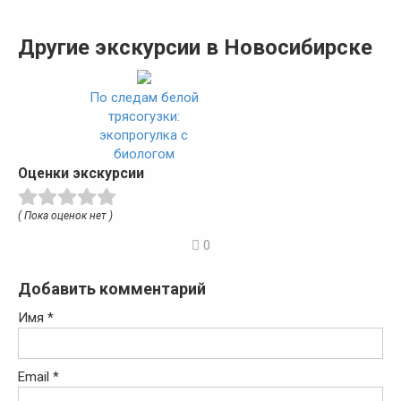
Другие экскурсии в Новосибирске
По следам белой
трясогузки:
экопрогулка с
биологом
Оценки экскурсии
( Пока оценок нет )
0
Добавить комментарий
Имя
*
Email
*