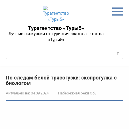
Перейти
к
контенту
Турагентство «Туры5»
Лучшие экскурсии от туристического агентства
«Туры5»
Поиск:
По следам белой трясогузки: экопрогулка с
биологом
Актуально на:
04.09.2024
Набережная реки Обь