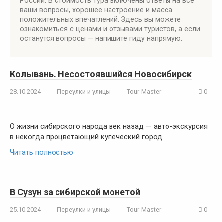
России. В стоимость тура включены ответы на все
ваши вопросы, хорошее настроение и масса
положительных впечатлений. Здесь вы можете
ознакомиться с ценами и отзывами туристов, а если
останутся вопросы — напишите гиду напрямую.
Колывань. Несостоявшийся Новосибирск
28.10.2024
Переулки и улицы
Tour-Master
0
О жизни сибирского народа век назад — авто-экскурсия
в некогда процветающий купеческий город
Читать полностью
В Сузун за сибирской монетой
25.10.2024
Переулки и улицы
Tour-Master
0