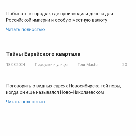
Побывать в городке, где производили деньги для
Российской империи и особую местную валюту
Читать полностью
Тайны Еврейского квартала
18.08.2024
Переулки и улицы
Tour-Master
0
Поговорить о видных евреях Новосибирска той поры,
когда он еще назывался Ново-Николаевском
Читать полностью