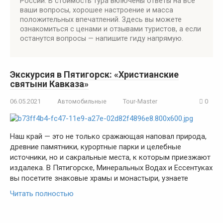
России. В стоимость тура включены ответы на все
ваши вопросы, хорошее настроение и масса
положительных впечатлений. Здесь вы можете
ознакомиться с ценами и отзывами туристов, а если
останутся вопросы — напишите гиду напрямую.
Экскурсия в Пятигорск: «Христианские
святыни Кавказа»
06.05.2021
Автомобильные
Tour-Master
0
Наш край — это не только сражающая наповал природа,
древние памятники, курортные парки и целебные
источники, но и сакральные места, к которым приезжают
издалека. В Пятигорске, Минеральных Водах и Ессентуках
вы посетите знаковые храмы и монастыри, узнаете
Читать полностью