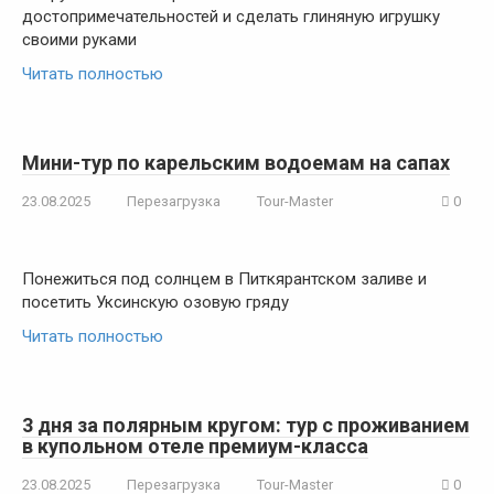
достопримечательностей и сделать глиняную игрушку
своими руками
Читать полностью
Мини-тур по карельским водоемам на сапах
23.08.2025
Перезагрузка
Tour-Master
0
Понежиться под солнцем в Питкярантском заливе и
посетить Уксинскую озовую гряду
Читать полностью
3 дня за полярным кругом: тур с проживанием
в купольном отеле премиум-класса
23.08.2025
Перезагрузка
Tour-Master
0