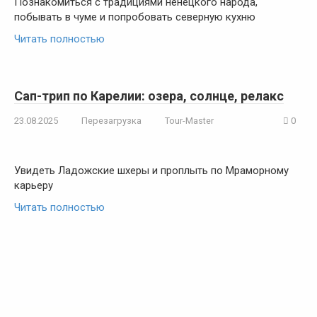
Познакомиться с традициями ненецкого народа,
побывать в чуме и попробовать северную кухню
Читать полностью
Сап-трип по Карелии: озера, солнце, релакс
23.08.2025
Перезагрузка
Tour-Master
0
Увидеть Ладожские шхеры и проплыть по Мраморному
карьеру
Читать полностью