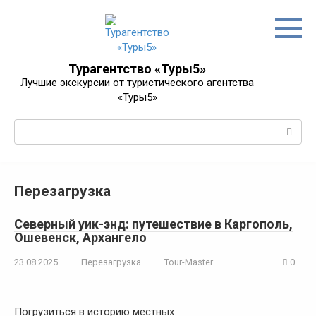
Перейти
к
контенту
Турагентство «Туры5»
Лучшие экскурсии от туристического агентства
«Туры5»
Поиск:
Перезагрузка
Северный уик-энд: путешествие в Каргополь,
Ошевенск, Архангело
23.08.2025
Перезагрузка
Tour-Master
0
Погрузиться в историю местных