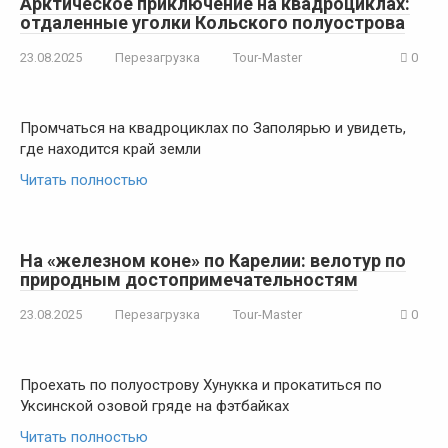
Арктическое приключение на квадроциклах:
отдаленные уголки Кольского полуострова
23.08.2025
Перезагрузка
Tour-Master
0
Промчаться на квадроциклах по Заполярью и увидеть,
где находится край земли
Читать полностью
На «железном коне» по Карелии: велотур по
природным достопримечательностям
23.08.2025
Перезагрузка
Tour-Master
0
Проехать по полуострову Хунукка и прокатиться по
Уксинской озовой гряде на фэтбайках
Читать полностью