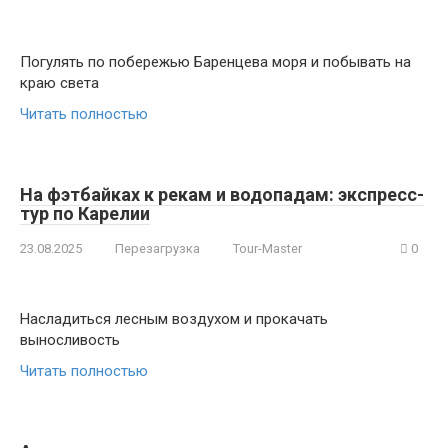
Погулять по побережью Баренцева моря и побывать на
краю света
Читать полностью
На фэтбайках к рекам и водопадам: экспресс-
тур по Карелии
23.08.2025
Перезагрузка
Tour-Master
0
Насладиться лесным воздухом и прокачать
выносливость
Читать полностью