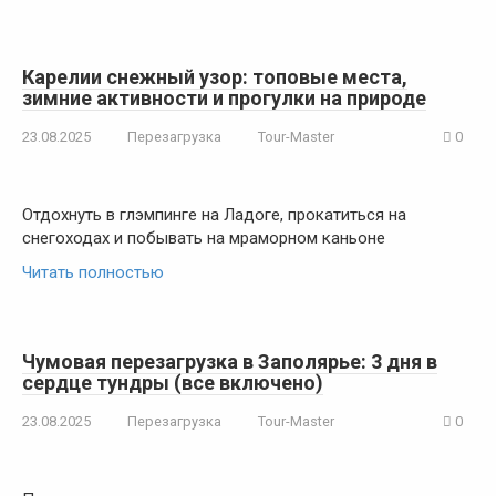
Карелии снежный узор: топовые места,
зимние активности и прогулки на природе
23.08.2025
Перезагрузка
Tour-Master
0
Отдохнуть в глэмпинге на Ладоге, прокатиться на
снегоходах и побывать на мраморном каньоне
Читать полностью
Чумовая перезагрузка в Заполярье: 3 дня в
сердце тундры (все включено)
23.08.2025
Перезагрузка
Tour-Master
0