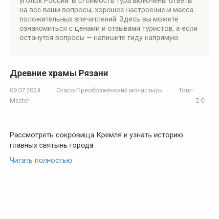
уголок России. В стоимость тура включены ответы
на все ваши вопросы, хорошее настроение и масса
положительных впечатлений. Здесь вы можете
ознакомиться с ценами и отзывами туристов, а если
останутся вопросы — напишите гиду напрямую.
Древние храмы Рязани
09.07.2024
Спасо-Преображенский монастырь
Tour-
Master
0
Рассмотреть сокровища Кремля и узнать историю
главных святынь города
Читать полностью