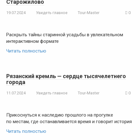
Старожилово
19.07.2024
Увидеть главное
Tour-Master
0
Раскрыть тайны старинной усадьбы в увлекательном
интерактивном формате
Читать полностью
Рязанский кремль — сердце тысячелетнего
города
11.07.2024
Увидеть главное
Tour-Master
0
Прикоснуться к наследию прошлого на прогулке
по местам, где останавливается время и говорит история
Читать полностью