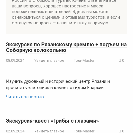
России. В стоимость тура включены ответы на все
ваши вопросы, хорошее настроение и масса
положительных впечатлений. Здесь вы можете
ознакомиться с ценами и отзывами туристов, а если
останутся вопросы — напишите гиду напрямую.
Экскурсия по Рязанскому кремлю + подъем на
Соборную колокольню
08.09.2024
Увидеть главное
Tour-Master
0
Изучить духовный и исторический центр Рязани и
прочитать «летопись в камне» с гидом Епархии
Читать полностью
Экскурсия-квест «Грибы с глазами»
02.09.2024
Увидеть главное
Tour-Master
0