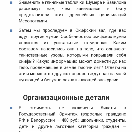
Знаменитые глиняные таблички Шумера и Вавилона
расскажут нам, чем занимались в быту
представители этих древнейших цивилизаций
Месопотамии.
Затем мы проследуем в Скифский зал, где вас
ждут другие мумии. Особенностью скифских мумий
являются их уникальные татуировки. Каким
составом наносились они на тело, что означают
таинственные узоры, которыми покрывали себя
скифы? Какую информацию может донести до нас
тело, пролежавшее в земле тысячи лет? Ответы на
эти и множество других вопросов ждут вас на моей
пугающей и безумно захватывающей экскурсии.
Организационные детали
В стоимость не включены билеты в
Государственный Эрмитаж (взрослые граждане
РФ и Белоруссии — 400 руб.; школьники, студенты,
дети и другие льготные категории граждан —