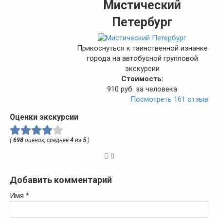
Мистический
Петербург
Прикоснуться к таинственной изнанке
города на автобусной групповой
экскурсии
Стоимость:
910 руб. за человека
Посмотреть 161 отзыв
Оценки экскурсии
(
698
оценок, среднее
4
из
5
)
0
Добавить комментарий
Имя
*