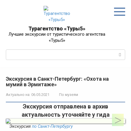
Перейти
к
контенту
Турагентство «Туры5»
Лучшие экскурсии от туристического агентства
«Туры5»
Поиск:
Экскурсия в Санкт-Петербург: «Охота на
мумий в Эрмитаже»
Актуально на:
06.05.2021
По музеям
Экскурсия отправлена в архив
актуальность уточняйте у гида
Экскурсия
по Санкт-Петербургу