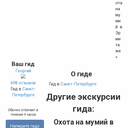
Ваш гид
Георгий
О гиде
698 отзывов
Гид в
Санкт-Петербурге
Гид в
Санкт-
Другие экскурсии
Петербурге
гида:
Обычно отвечает в
течение 9 часов
Охота на мумий в
Напишите гиду