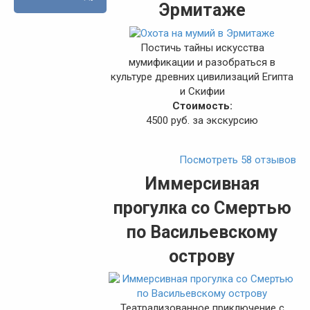
Эрмитаже
Постичь тайны искусства
мумификации и разобраться в
культуре древних цивилизаций Египта
и Скифии
Стоимость:
4500 руб. за экскурсию
Посмотреть 58 отзывов
Иммерсивная
прогулка со Смертью
по Васильевскому
острову
Театрализованное приключение с