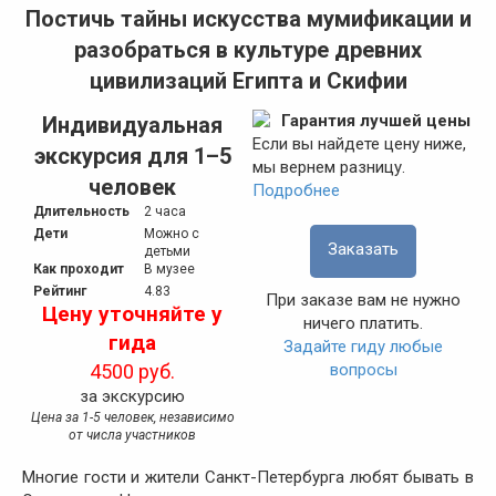
Постичь тайны искусства мумификации и
разобраться в культуре древних
цивилизаций Египта и Скифии
Гарантия лучшей цены
Индивидуальная
Если вы найдете цену ниже,
экскурсия для 1–5
мы вернем разницу.
человек
Подробнее
Длительность
2 часа
Дети
Можно с
Заказать
детьми
Как проходит
В музее
Рейтинг
4.83
При заказе вам не нужно
Цену уточняйте у
ничего платить.
гида
Задайте гиду любые
вопросы
4500 руб.
за экскурсию
Цена за 1-5 человек, независимо
от числа участников
Многие гости и жители Санкт-Петербурга любят бывать в