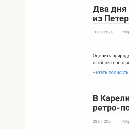
Два дня
из Петер
10.08.2024
Руб
Оценить природу
любопытное о р
Читать полност
В Карели
ретро-п
28.07.2024
Руб