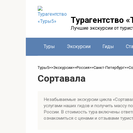
Перейти
к
контенту
Турагентство «
Лучшие экскурсии от турис
Туры
Экскурсии
Гиды
Ст
Туры5
>>
Экскурсии
>>
Россия
>>
Санкт-Петербург
>>
Со
Сортавала
Незабываемые экскурсии цикла «Сортавал
услугами наших гидов и получить массу 
России. В стоимость тура включены ответ
ознакомиться с ценами и отзывами турист