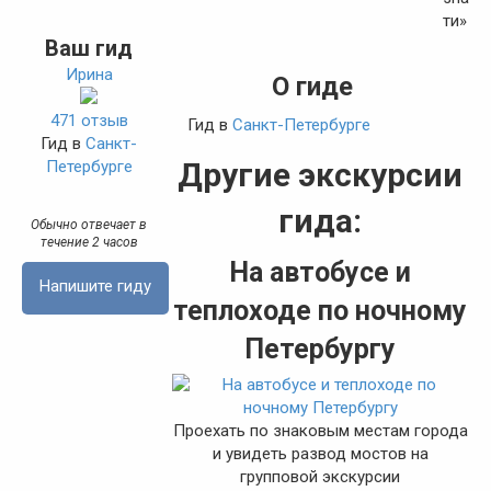
Ваш гид
Ирина
О гиде
471 отзыв
Гид в
Санкт-Петербурге
Гид в
Санкт-
Другие экскурсии
Петербурге
гида:
Обычно отвечает в
течение 2 часов
На автобусе и
Напишите гиду
теплоходе по ночному
Петербургу
Проехать по знаковым местам города
и увидеть развод мостов на
групповой экскурсии