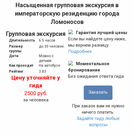
Насыщенная групповая экскурсия в
императорскую резиденцию города
Ломоносов
Гарантия лучшей цены
Групповая экскурсия
Если вы найдете цену ниже,
Длительность
6.5 часов
мы вернем разницу.
Размер
до 30 человек
Подробнее
группы
Дети
Можно с
детьми
Моментальное
Как проходит
На автобусе
бронирование
Рейтинг
3.83
Без ожидания ответа гида
Цену уточняйте у
гида
Заказать
2500 руб.
за человека
При заказе вам не нужно
ничего платить.
Задайте гиду любые
вопросы