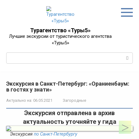
Перейти
к
контенту
Турагентство «Туры5»
Лучшие экскурсии от туристического агентства
«Туры5»
Поиск:
Экскурсия в Санкт-Петербург: «Ораниенбаум:
в гостях у знати»
Актуально на:
06.05.2021
Загородные
Экскурсия отправлена в архив
актуальность уточняйте у гида
Экскурсия
по Санкт-Петербургу