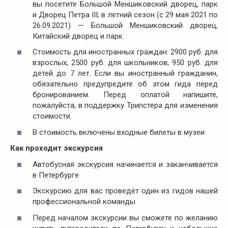
вы посетите Большой Меншиковский дворец, парк
и Дворец Петра
III
; в летний сезон (с 29 мая 2021 по
26.09.2021) — Большой Меншиковский дворец,
Китайский дворец и парк.
Стоимость для иностранных граждан: 2900 руб. для
взрослых, 2500 руб. для школьников, 950 руб. для
детей до 7 лет. Если вы иностранный гражданин,
обязательно предупредите об этом гида перед
бронированием. Перед оплатой напишите,
пожалуйста, в поддержку Трипстера для изменения
стоимости.
В стоимость включены входные билеты в музеи
Как проходит экскурсия
Автобусная экскурсия начинается и заканчивается
в Петербурге
Экскурсию для вас проведёт один из гидов нашей
профессиональной команды
Перед началом экскурсии вы сможете по желанию