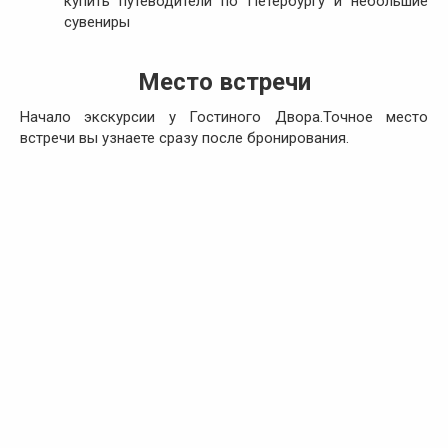
купить путеводители по Петербургу и небольшие
сувениры
Место встречи
Начало экскурсии у Гостиного Двора.Точное место
встречи вы узнаете сразу после бронирования.