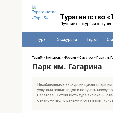
Перейти
к
контенту
Турагентство «
Лучшие экскурсии от турис
Туры
Экскурсии
Гиды
Ст
Туры5
>>
Экскурсии
>>
Россия
>>
Саратов
>>
Парк им. Г
Парк им. Гагарина
Незабываемые экскурсии цикла «Парк им.
услугами наших гидов и получить массу 
Саратова. В стоимость тура включены отв
ознакомиться с ценами и отзывами турист