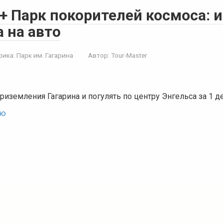
+ Парк покорителей космоса: и
 на авто
рика:
Парк им. Гагарина
Автор:
Tour-Master
риземления Гагарина и погулять по центру Энгельса за 1 д
ью