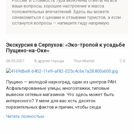
России. В стоимость тура включены ответы на все
ваши вопросы, хорошее настроение и масса
положительных впечатлений. Здесь вы можете
ознакомиться с ценами и отзывами туристов, а если
останутся вопросы — напишите гиду напрямую.
Экскурсия в Серпухов: «Эко-тропой к усадьбе
Пущино-на-Оке»
06.05.2021
В другие города
Tour-Master
0
Пущино — молодой наукоград, один из центров РАН.
Асфальтированные улицы, многоэтажки, типовые
вывески сетевых магазинов. Что здесь может быть
интересного? У меня для вас есть десяток
поразительных фактов и причин, чтобы сюда
Читать полностью