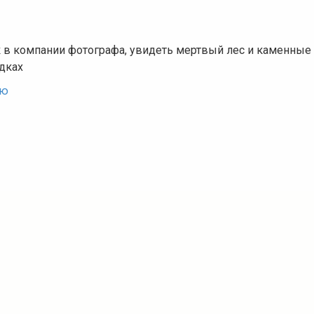
 в компании фотографа, увидеть мертвый лес и каменные
одках
ью