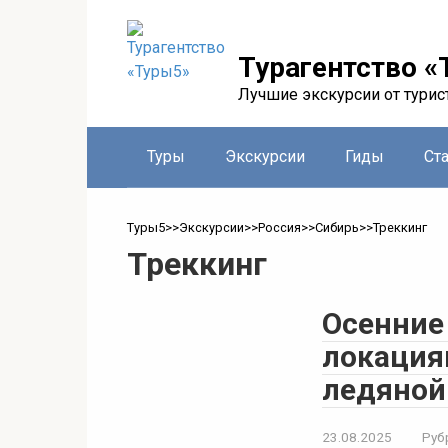
Перейти
к
контенту
Турагентство «
Лучшие экскурсии от турис
Туры
Экскурсии
Гиды
Ст
Туры5
>>
Экскурсии
>>
Россия
>>
Сибирь
>>
Треккинг
Треккинг
Осенние
локация
ледяной
23.08.2025
Руб