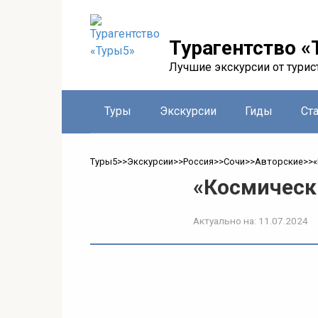
Перейти
к
контенту
Турагентство «
Лучшие экскурсии от турис
Туры
Экскурсии
Гиды
Ст
Туры5
>>
Экскурсии
>>
Россия
>>
Сочи
>>
Авторские
>>
«
«Космическ
Актуально на:
11.07.2024