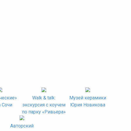
ческие»
Walk & talk:
Музей керамики
 Сочи
экскурсия с коучем
Юрия Новикова
по парку «Ривьера»
Авторский