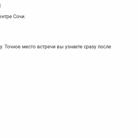
и
ентре Сочи.
у. Точное место встречи вы узнаете сразу после