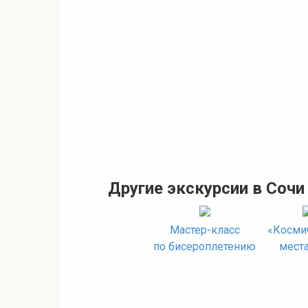
Другие экскурсии в Сочи
Мастер-класс
«Косми
по бисероплетению
места