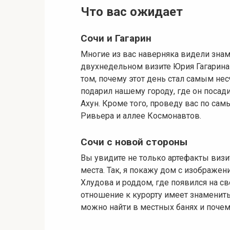
Что вас ожидает
Сочи и Гагарин
Многие из вас наверняка видели зна
двухнедельном визите Юрия Гагарина в
том, почему этот день стал самым не
подарил нашему городу, где он посад
Ахун. Кроме того, проведу вас по са
Ривьера и аллее Космонавтов.
Сочи с новой стороны
Вы увидите не только артефакты визит
места. Так, я покажу дом с изображе
Хлудова и роддом, где появился на с
отношение к курорту имеет знамениты
можно найти в местных банях и почем