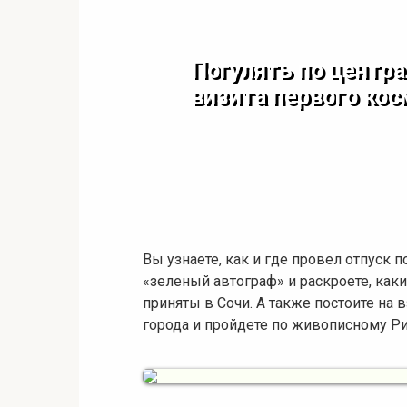
Погулять по центр
визита первого ко
Вы узнаете, как и где провел отпуск 
«зеленый автограф» и раскроете, ка
приняты в Сочи. А также постоите на 
города и пройдете по живописному Р