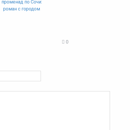
променад по Сочи:
роман с городом
0