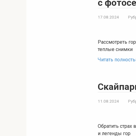
с фотос
17.08.2024
Руб
Рассмотреть гор
теплые снимки
Читать полност
Скайпар
11.08.2024
Руб
Обратить страх
и легенды гор