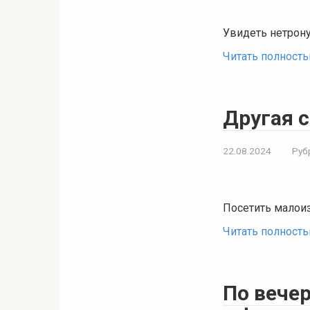
Увидеть нетрону
Читать полност
Другая 
22.08.2024
Руб
Посетить малоиз
Читать полност
По вече