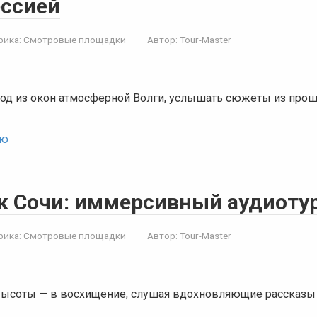
ессией
рика:
Смотровые площадки
Автор:
Tour-Master
од из окон атмосферной Волги, услышать сюжеты из прош
ью
к Сочи: иммерсивный аудиоту
рика:
Смотровые площадки
Автор:
Tour-Master
 высоты — в восхищение, слушая вдохновляющие рассказы