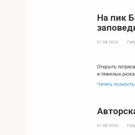
На пик Б
заповед
01.08.2024
Руб
Открыть потряс
и тяжелых рюкз
Читать полност
Авторск
01.08.2024
Руб