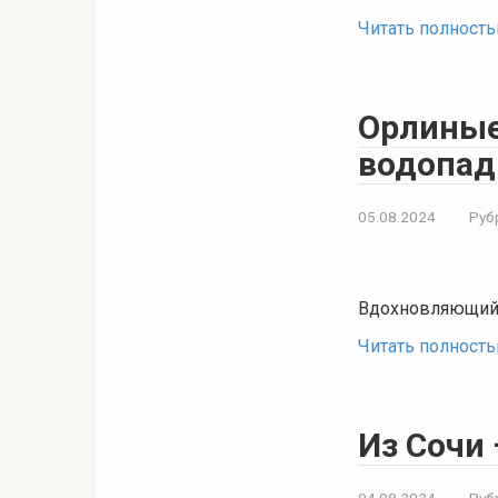
Читать полност
Орлиные 
водопа
05.08.2024
Руб
Вдохновляющий 
Читать полност
Из Сочи
04.08.2024
Руб