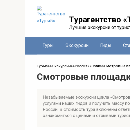
Перейти
к
контенту
Турагентство «
Лучшие экскурсии от турис
Туры
Экскурсии
Гиды
Ст
Туры5
>>
Экскурсии
>>
Россия
>>
Сочи
>>
Смотровые п
Смотровые площад
Незабываемые экскурсии цикла «Смотров
услугами наших гидов и получить массу 
России. В стоимость тура включены ответ
ознакомиться с ценами и отзывами турист