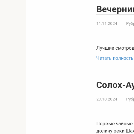
Вечерни
11.11.2024
Руб
Лучшие смотров
Читать полност
Солох-Ау
23.10.2024
Руб
Первые чайные п
долину реки Ша