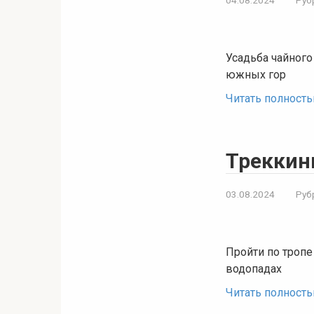
Усадьба чайного
южных гор
Читать полност
Треккин
03.08.2024
Руб
Пройти по тропе
водопадах
Читать полност