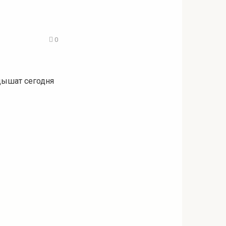
0
 дышат сегодня