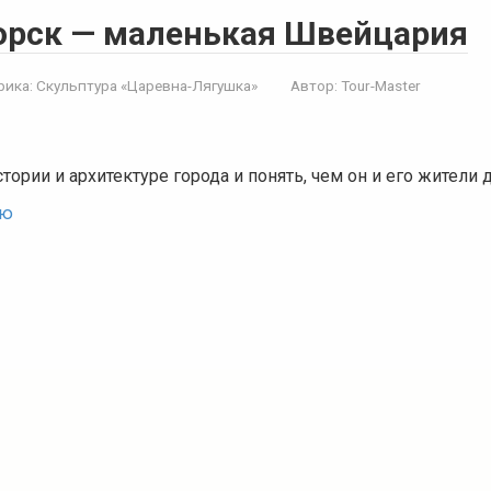
орск — маленькая Швейцария
рика:
Скульптура «Царевна-Лягушка»
Автор:
Tour-Master
стории и архитектуре города и понять, чем он и его жители
ью