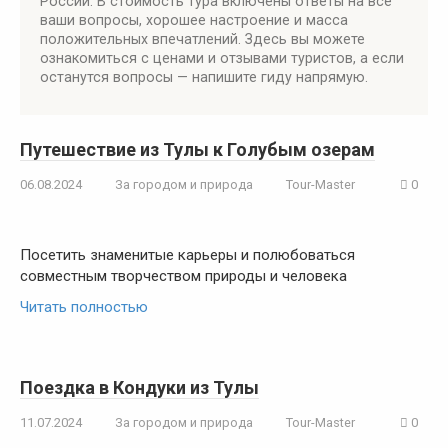
России. В стоимость тура включены ответы на все
ваши вопросы, хорошее настроение и масса
положительных впечатлений. Здесь вы можете
ознакомиться с ценами и отзывами туристов, а если
останутся вопросы — напишите гиду напрямую.
Путешествие из Тулы к Голубым озерам
06.08.2024
За городом и природа
Tour-Master
0
Посетить знаменитые карьеры и полюбоваться
совместным творчеством природы и человека
Читать полностью
Поездка в Кондуки из Тулы
11.07.2024
За городом и природа
Tour-Master
0