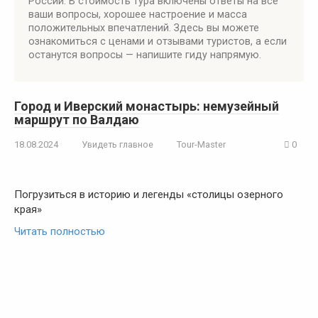
России. В стоимость тура включены ответы на все
ваши вопросы, хорошее настроение и масса
положительных впечатлений. Здесь вы можете
ознакомиться с ценами и отзывами туристов, а если
останутся вопросы — напишите гиду напрямую.
Город и Иверский монастырь: немузейный
маршрут по Валдаю
18.08.2024
Увидеть главное
Tour-Master
0
Погрузиться в историю и легенды «столицы озерного
края»
Читать полностью