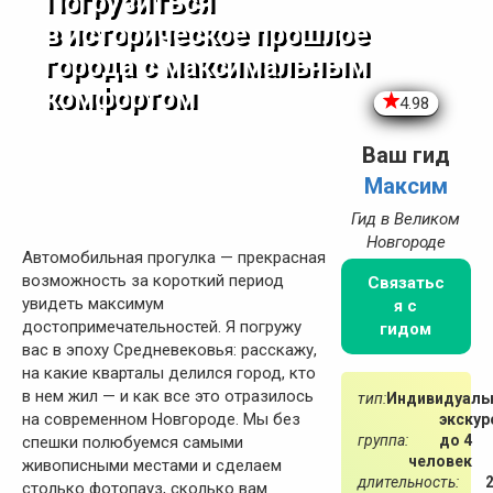
Погрузиться
в историческое прошлое
города с максимальным
комфортом
4.98
Ваш гид
Максим
Гид в Великом
Новгороде
Автомобильная прогулка — прекрасная
возможность за короткий период
Связатьс
увидеть максимум
я с
достопримечательностей. Я погружу
гидом
вас в эпоху Средневековья: расскажу,
на какие кварталы делился город, кто
в нем жил — и как все это отразилось
тип:
Индивидуаль
на современном Новгороде. Мы без
экскур
группа:
до 4
спешки полюбуемся самыми
человек
живописными местами и сделаем
длительность:
столько фотопауз, сколько вам