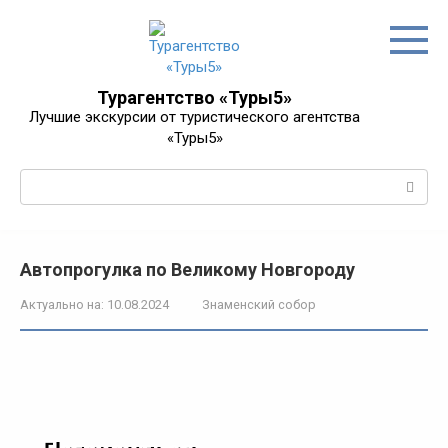
Перейти
к
контенту
Турагентство «Туры5»
Лучшие экскурсии от туристического агентства
«Туры5»
Поиск:
Автопрогулка по Великому Новгороду
Актуально на:
10.08.2024
Знаменский собор