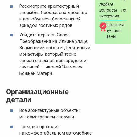
любые
Рассмотрите архитектурный
вопросы по
ансамбль Ярославова дворища
экскурсии.
и полюбуетесь белоснежной
Гарантия
аркадой гостиных рядов.
лучшей
Увидите церковь Спаса
цены
Преображения на Ильине улице,
Знаменский собор и Десятинный
монастырь, который тесно
связан с важной новгородской
святыней — иконой Знамения
Божьей Матери.
Организационные
детали
Все архитектурные объекты
мы осматриваем снаружи
Поездка проходит
на комфортабельном автомобиле